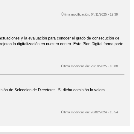
Última modificación:
04/11/2025 - 12:39
 actuaciones y la evaluación para conocer el grado de consecución de
joran la digitalización en nuestro centro. Este Plan Digital forma parte
Última modificación:
29/10/2025 - 10:00
isión de Seleccion de Directores. Si dicha comisión lo valora
Última modificación:
26/02/2024 - 15:54