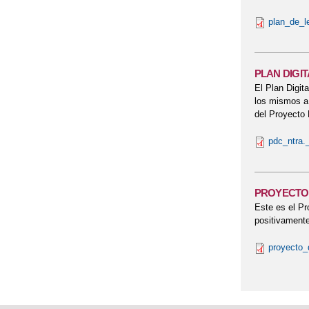
plan_de_l
PLAN DIGIT
El Plan Digit
los mismos a 
del Proyecto 
pdc_ntra.
PROYECTO 
Este es el Pr
positivamente
proyecto_