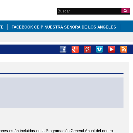
Search this site
Formulario de
búsqueda
TE
FACEBOOK CEIP NUESTRA SEÑORA DE LOS ÁNGELES
iones están incluidas en la Programación General Anual del centro.